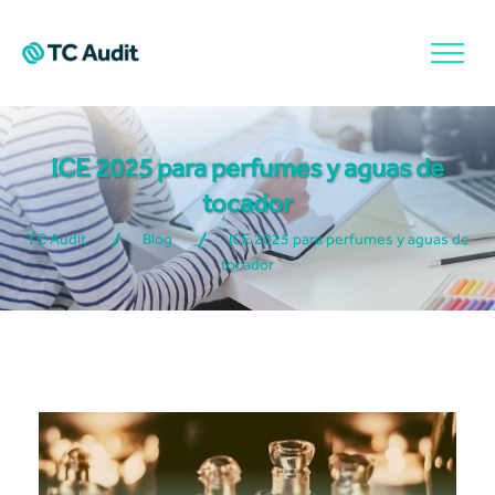
ICE 2025 para perfumes y aguas de
tocador
TC Audit
Blog
ICE 2025 para perfumes y aguas de
tocador