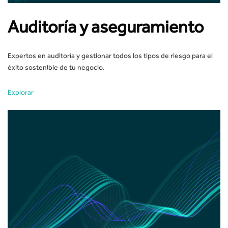
Auditoría y aseguramiento
Expertos en auditoría y gestionar todos los tipos de riesgo para el
éxito sostenible de tu negocio.
Explorar