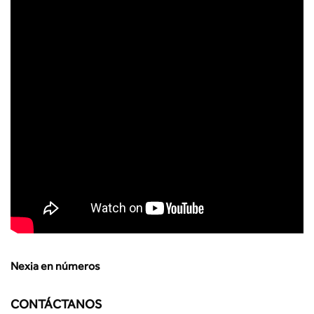
Nexia en números
CONTÁCTANOS