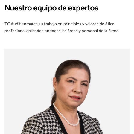
Nuestro equipo de expertos
TC Audit enmarca su trabajo en principios y valores de ética
profesional aplicados en todas las áreas y personal de la Firma.