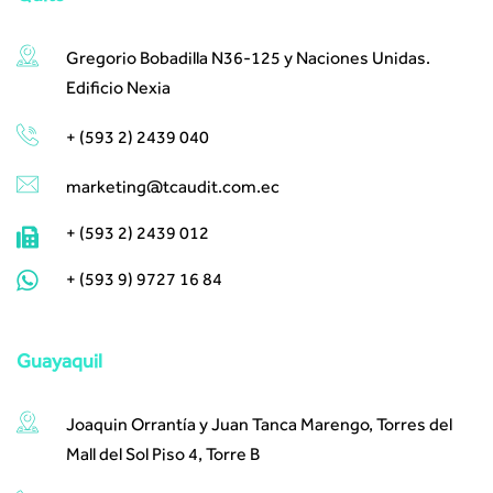
Gregorio Bobadilla N36-125 y Naciones Unidas.
Edificio Nexia
+ (593 2) 2439 040
marketing@tcaudit.com.ec​ ​
+ (593 2) 2439 012
+ (593 9) 9727 16 84
Guayaquil
Joaquin Orrantía y Juan Tanca Marengo, Torres del
Mall del Sol Piso 4, Torre B