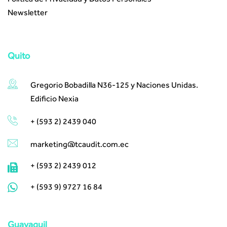
Newsletter
Quito
Gregorio Bobadilla N36-125 y Naciones Unidas.
Edificio Nexia
+ (593 2) 2439 040
marketing@tcaudit.com.ec​ ​
+ (593 2) 2439 012
+ (593 9) 9727 16 84
Guayaquil