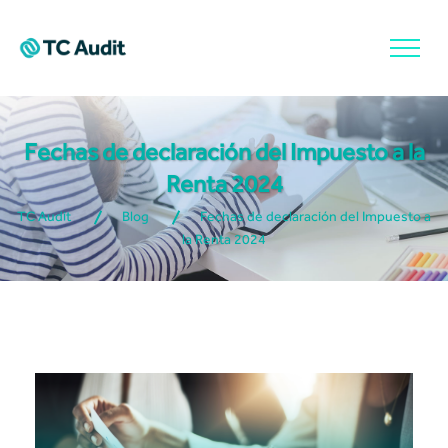
Fechas de declaración del Impuesto a la
Renta 2024
TC Audit
Blog
Fechas de declaración del Impuesto a
la Renta 2024