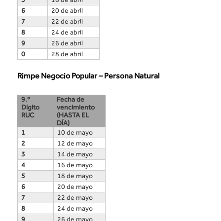
6
20 de abril
7
22 de abril
8
24 de abril
9
26 de abril
0
28 de abril
Rimpe Negocio Popular – Persona Natural
9.º
Fecha de
Dígito
vencimiento
RUC
(HASTA EL
DÍA)
1
10 de mayo
2
12 de mayo
3
14 de mayo
4
16 de mayo
5
18 de mayo
6
20 de mayo
7
22 de mayo
8
24 de mayo
9
26 de mayo