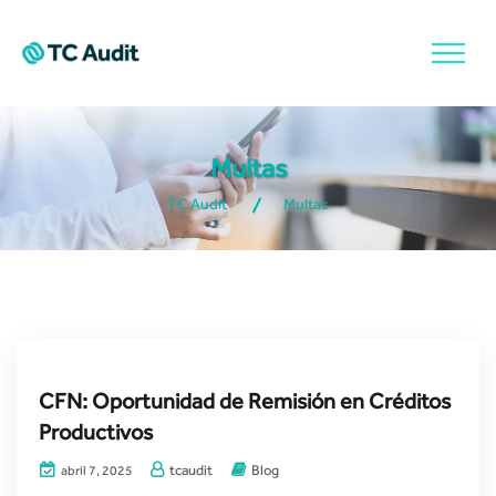
Multas
TC Audit
Multas
CFN: Oportunidad de Remisión en Créditos
Productivos
tcaudit
Blog
abril 7, 2025