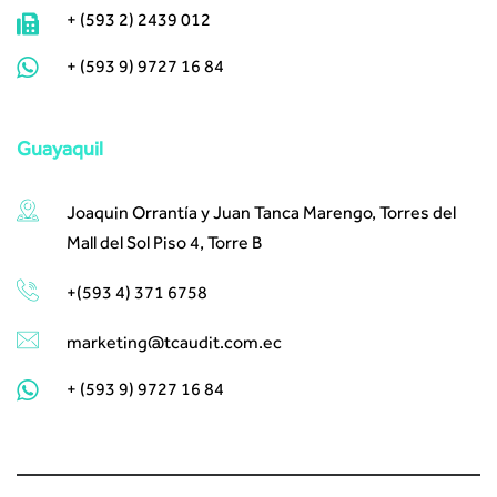
+ (593 2) 2439 012
+ (593 9) 9727 16 84
Guayaquil
Joaquin Orrantía y Juan Tanca Marengo, Torres del
Mall del Sol Piso 4, Torre B
+(593 4) 371 6758
marketing@tcaudit.com.ec
+ (593 9) 9727 16 84