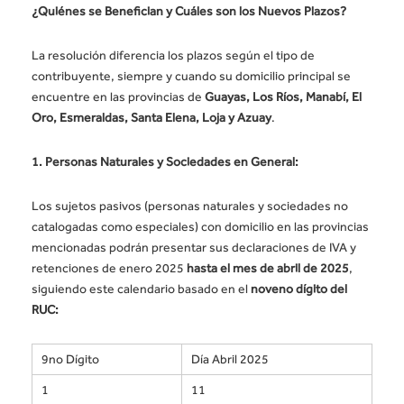
¿Quiénes se Benefician y Cuáles son los Nuevos Plazos?
La resolución diferencia los plazos según el tipo de
contribuyente, siempre y cuando su domicilio principal se
encuentre en las provincias de
Guayas, Los Ríos, Manabí, El
Oro, Esmeraldas, Santa Elena, Loja y Azuay
.
1. Personas Naturales y Sociedades en General:
Los sujetos pasivos (personas naturales y sociedades no
catalogadas como especiales) con domicilio en las provincias
mencionadas podrán presentar sus declaraciones de IVA y
retenciones de enero 2025
hasta el mes de abril de 2025
,
siguiendo este calendario basado en el
noveno dígito del
RUC:
9no Dígito
Día Abril 2025
1
11