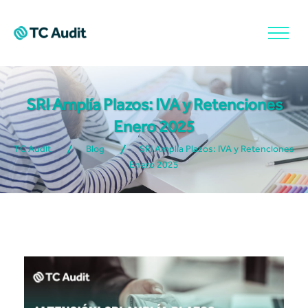
SRI Amplía Plazos: IVA y Retenciones
Enero 2025
TC Audit
Blog
SRI Amplía Plazos: IVA y Retenciones
Enero 2025