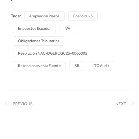
Tags:
Ampliación Plazos
Enero 2025
Impuestos Ecuador
IVA
Obligaciones Tributarias
Resolución NAC-DGERCGC25-0000005
Retenciones en la Fuente
SRI
TC Audit
PREVIOUS
NEXT