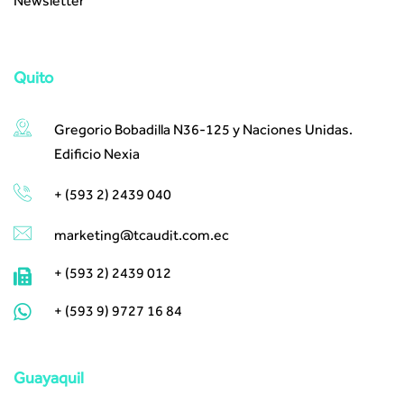
Newsletter
Quito
Gregorio Bobadilla N36-125 y Naciones Unidas.
Edificio Nexia
+ (593 2) 2439 040
marketing@tcaudit.com.ec​ ​
+ (593 2) 2439 012
+ (593 9) 9727 16 84
Guayaquil