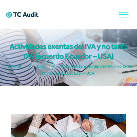
Actividades exentas del IVA y no tarifa
0% (acuerdo Ecuador – USA)
TC Audit
Blog
Actividades exentas del IVA y no tarifa
0% (acuerdo Ecuador – USA)