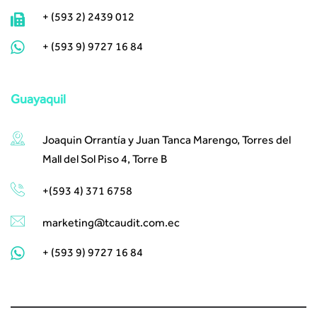
+ (593 2) 2439 012
+ (593 9) 9727 16 84
Guayaquil
Joaquin Orrantía y Juan Tanca Marengo, Torres del
Mall del Sol Piso 4, Torre B
+(593 4) 371 6758
marketing@tcaudit.com.ec
+ (593 9) 9727 16 84