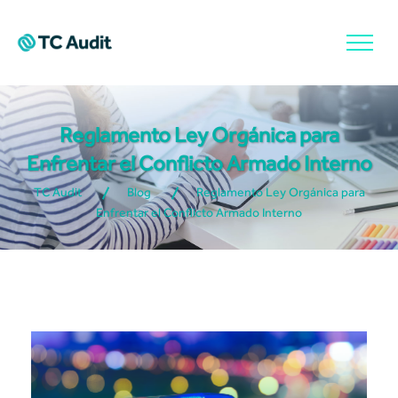
Reglamento Ley Orgánica para
Enfrentar el Conflicto Armado Interno
TC Audit
Blog
Reglamento Ley Orgánica para
Enfrentar el Conflicto Armado Interno