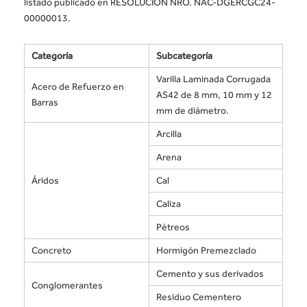
listado publicado en RESOLUCIÓN NRO. NAC-DGERCGC24-
00000013.
Categoría
Subcategoría
Varilla Laminada Corrugada
Acero de Refuerzo en
AS42 de 8 mm, 10 mm y 12
Barras
mm de diámetro.
Arcilla
Arena
Áridos
Cal
Caliza
Pétreos
Concreto
Hormigón Premezclado
Cemento y sus derivados
Conglomerantes
Residuo Cementero