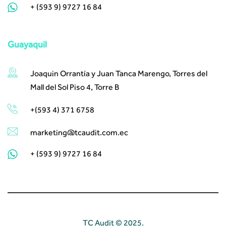
+ (593 9) 9727 16 84
Guayaquil
Joaquin Orrantía y Juan Tanca Marengo, Torres del
Mall del Sol Piso 4, Torre B
+(593 4) 371 6758
marketing@tcaudit.com.ec
+ (593 9) 9727 16 84
TC Audit © 2025.