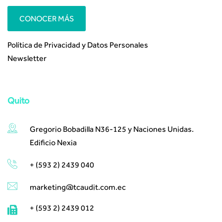
CONOCER MÁS
Política de Privacidad y Datos Personales
Newsletter
Quito
Gregorio Bobadilla N36-125 y Naciones Unidas.
Edificio Nexia
+ (593 2) 2439 040
marketing@tcaudit.com.ec​ ​
+ (593 2) 2439 012