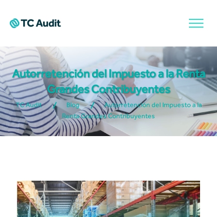
Autorretención del Impuesto a la Renta
Grandes Contribuyentes
TC Audit
Blog
Autorretención del Impuesto a la
Renta Grandes Contribuyentes